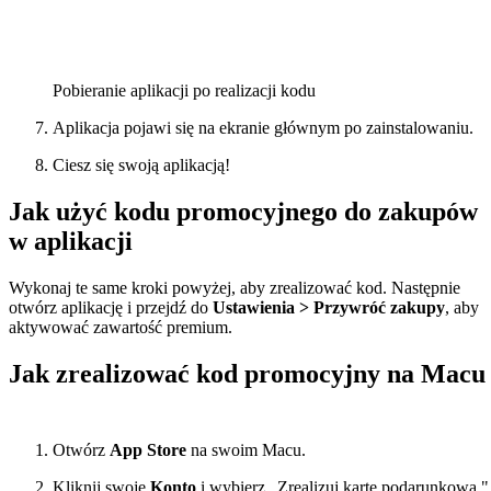
Pobieranie aplikacji po realizacji kodu
Aplikacja pojawi się na ekranie głównym po zainstalowaniu.
Ciesz się swoją aplikacją!
Jak użyć kodu promocyjnego do zakupów
w aplikacji
Wykonaj te same kroki powyżej, aby zrealizować kod. Następnie
otwórz aplikację i przejdź do
Ustawienia > Przywróć zakupy
, aby
aktywować zawartość premium.
Jak zrealizować kod promocyjny na Macu
Otwórz
App Store
na swoim Macu.
Kliknij swoje
Konto
i wybierz „Zrealizuj kartę podarunkową."