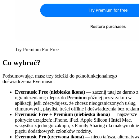
Try Premium For Free
Co wybrać?
Podsumowując, masz trzy ścieżki do pełnofunkcjonalnego
doświadczenia Evermusic:
Evermusic Free (niebieska ikona)
— zacznij tutaj za darmo z
ograniczeniami; ulepsz do
Premium
później przez zakup w
aplikacji, jeśli zdecydujesz, że chcesz nieograniczonych usług
chmurowych, playlist, treści offline i doświadczenia bez reklam
Evermusic Free + Premium (niebieska ikona)
— najszersze
pokrycie urządzeń: iPhone, iPad, Apple Silicon
i Intel
Mac,
wszystko z jednego zakupu, z Family Sharing dla maksymalnie
pięciu dodatkowych członków rodziny.
Evermusic Pro (czerwona ikona)
— nieco tańsza, alternatyw