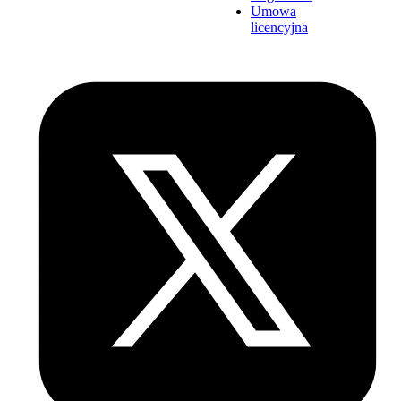
Umowa
licencyjna