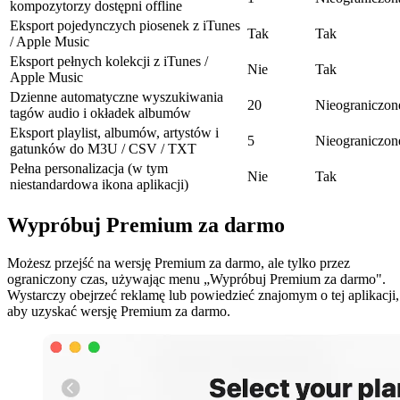
kompozytorzy dostępni offline
Eksport pojedynczych piosenek z iTunes
Tak
Tak
/ Apple Music
Eksport pełnych kolekcji z iTunes /
Nie
Tak
Apple Music
Dzienne automatyczne wyszukiwania
20
Nieograniczon
tagów audio i okładek albumów
Eksport playlist, albumów, artystów i
5
Nieograniczon
gatunków do M3U / CSV / TXT
Pełna personalizacja (w tym
Nie
Tak
niestandardowa ikona aplikacji)
Wypróbuj Premium za darmo
Możesz przejść na wersję Premium za darmo, ale tylko przez
ograniczony czas, używając menu „Wypróbuj Premium za darmo".
Wystarczy obejrzeć reklamę lub powiedzieć znajomym o tej aplikacji,
aby uzyskać wersję Premium za darmo.