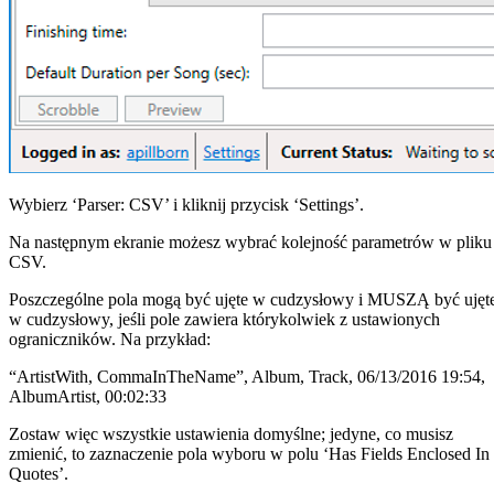
Wybierz ‘Parser: CSV’ i kliknij przycisk ‘Settings’.
Na następnym ekranie możesz wybrać kolejność parametrów w pliku
CSV.
Poszczególne pola mogą być ujęte w cudzysłowy i MUSZĄ być ujęt
w cudzysłowy, jeśli pole zawiera którykolwiek z ustawionych
ograniczników. Na przykład:
“ArtistWith, CommaInTheName”, Album, Track, 06/13/2016 19:54,
AlbumArtist, 00:02:33
Zostaw więc wszystkie ustawienia domyślne; jedyne, co musisz
zmienić, to zaznaczenie pola wyboru w polu ‘Has Fields Enclosed In
Quotes’.