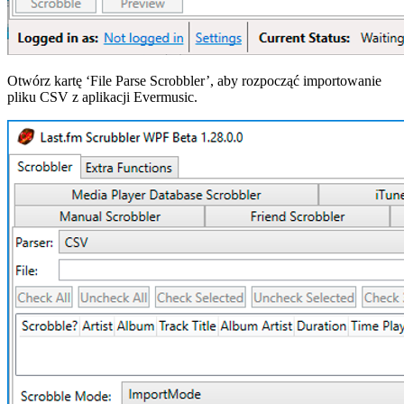
Otwórz kartę ‘File Parse Scrobbler’, aby rozpocząć importowanie
pliku CSV z aplikacji Evermusic.