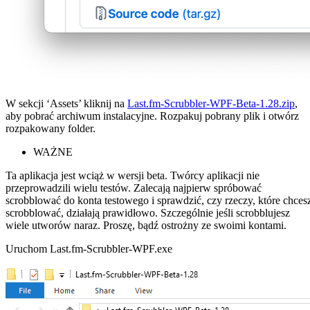
W sekcji ‘Assets’ kliknij na
Last.fm-Scrubbler-WPF-Beta-1.28.zip
,
aby pobrać archiwum instalacyjne. Rozpakuj pobrany plik i otwórz
rozpakowany folder.
WAŻNE
Ta aplikacja jest wciąż w wersji beta. Twórcy aplikacji nie
przeprowadzili wielu testów. Zalecają najpierw spróbować
scrobblować do konta testowego i sprawdzić, czy rzeczy, które chces
scrobblować, działają prawidłowo. Szczególnie jeśli scrobblujesz
wiele utworów naraz. Proszę, bądź ostrożny ze swoimi kontami.
Uruchom Last.fm-Scrubbler-WPF.exe