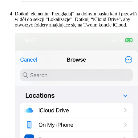
Dotknij elementu “Przeglądaj” na dolnym pasku kart i przewiń
w dół do sekcji “Lokalizacje”. Dotknij “iCloud Drive”, aby
otworzyć foldery znajdujące się na Twoim koncie iCloud.