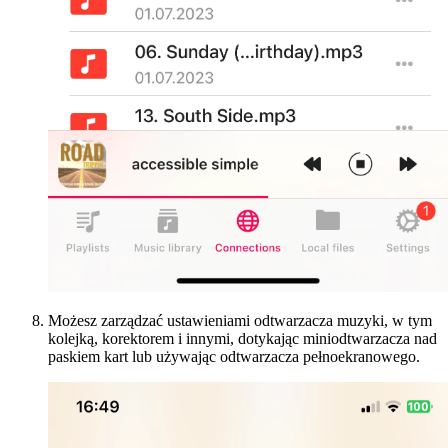
Możesz zarządzać ustawieniami odtwarzacza muzyki, w tym
kolejką, korektorem i innymi, dotykając miniodtwarzacza nad
paskiem kart lub używając odtwarzacza pełnoekranowego.