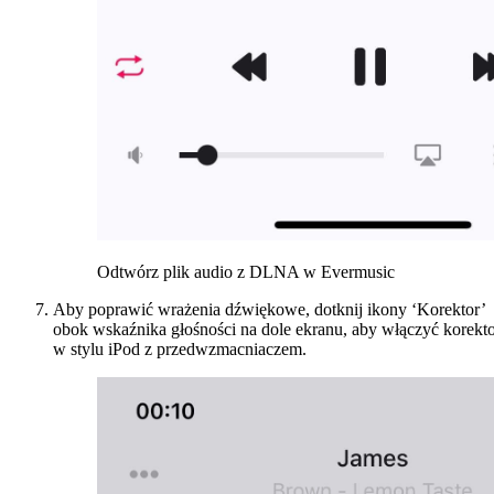
Odtwórz plik audio z DLNA w Evermusic
Aby poprawić wrażenia dźwiękowe, dotknij ikony ‘Korektor’
obok wskaźnika głośności na dole ekranu, aby włączyć korekt
w stylu iPod z przedwzmacniaczem.