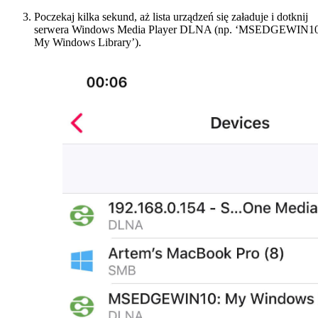
Poczekaj kilka sekund, aż lista urządzeń się załaduje i dotknij
serwera Windows Media Player DLNA (np. ‘MSEDGEWIN10
My Windows Library’).