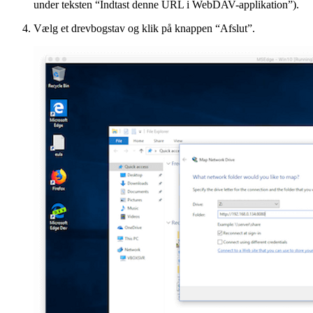
under teksten “Indtast denne URL i WebDAV-applikation”).
Vælg et drevbogstav og klik på knappen “Afslut”.