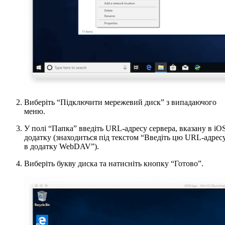
Виберіть “Підключити мережевий диск” з випадаючого
меню.
У полі “Папка” введіть URL-адресу сервера, вказану в iO
додатку (знаходиться під текстом “Введіть цю URL-адрес
в додатку WebDAV”).
Виберіть букву диска та натисніть кнопку “Готово”.