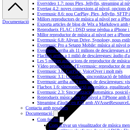
Evervideo 1.7: nous Plex, Jellyfin, streaming al nú
Evertag 4.2: noves connexions al núvol, opcions de 
Evermusic 8.6: nou CarPlay, Plex, Jellyfin, SFTP i 
Millors reproductors de música al núvol per a iPho
Documentació
Exporta articles de blog de Wix a Markdown am
Reprodueix FLAC i DSD sense pèrdua a iPhone 
Millor reproductor de música al núvol per a iPhone
Evermusic 6.8: Aliyun Drive, Synology, nous estils 
Evermusic Pro a Setapp Mobile: música al núvol p
Evermusic arriba als 11 milions de descàrregues a 
Flacbox arriba a 1 milió de descàrregues: àudio d'a
Les 5 millors aplicacions de reproductor de música
Vídeo promocional d'Evermusic: reproductor de m
Evermusic 3.6: CarPlay, VoiceOver i molt més
Evermusic 3.1: Crossfade, sincronització de bibliot
Evermusic arriba als 3 milions de descàrregues: vi
Flacbox 1.6: sincronització automàtica, equalitza
Evermusic 2.3: Sincronització automàtica, posició 
Reprodueix música des del núvol a l'iPhone amb 
Streaming d'àudio en iOS amb AVAssetResourceL
Contacta amb nosaltres
Documentació
Com fer-ho
Com activar un visualitzador de música ment