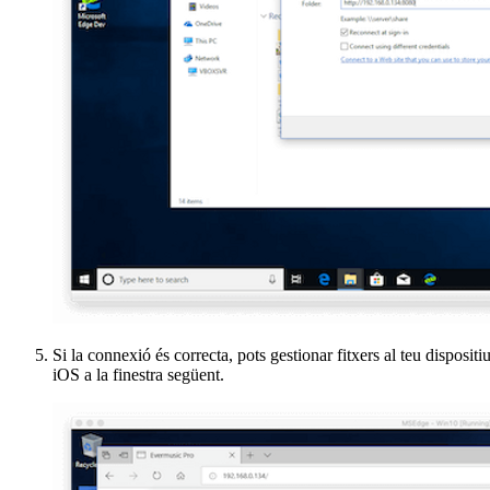
Si la connexió és correcta, pots gestionar fitxers al teu dispositi
iOS a la finestra següent.