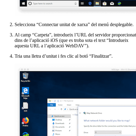
Selecciona “Connectar unitat de xarxa” del menú desplegable.
Al camp “Carpeta”, introdueix l’URL del servidor proporcionat
dins de l’aplicació iOS (que es troba sota el text “Introdueix
aquesta URL a l’aplicació WebDAV”).
Tria una lletra d’unitat i fes clic al botó “Finalitzar”.