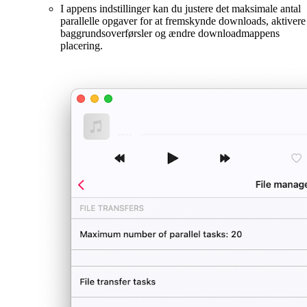
I appens indstillinger kan du justere det maksimale antal
parallelle opgaver for at fremskynde downloads, aktivere
baggrundsoverførsler og ændre downloadmappens
placering.