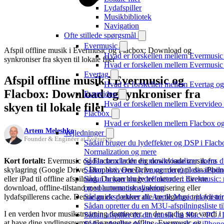
Lydafspiller
Musikbibliotek
Navigation
Ofte stillede spørgsmål
Evermusic
Afspil offline musik i Evermusic og Flacbox: Download og
Hvad er forskellen mellem Evermusic
synkroniser fra skyen til lokale filer
Hvad er forskellen mellem Evermusi
Evertag
Afspil offline musik i Evermusic og
Hvad er forskellen mellem Evertag o
Flacbox: Download og synkroniser fra
Evervideo
Hvad er forskellen mellem Evervide
skyen til lokale filer
Flacbox
Hvad er forskellen mellem Flacbox 
Artem Meleshko
Vejledninger
Founder & Engineer at Everappz
Sådan bruger du lydeffekter og DSP i Flac
Normalization og mere
Kort fortalt:
Evermusic og Flacbox lader dig downloade musik fra
Sådan tænder du en musikvisualizer, mens d
skylagring (Google Drive, Dropbox, OneDrive og mere) til din iPhon
Sådan aktiverer og bruger du gapless-afspil
eller iPad til offline afspilning. Du kan bruge tre metoder: direkte
Sådan bruger du lydeffekterne i Evermusic:
download, offline-tilstand med automatisk synkronisering eller
og volumennormalisering
lydafspillerens cache. Denne guide dækker alle tre tilgange trin for tri
Sådan eksporterer du Apple Music-playliste
Sådan opretter du en M3U-afspilningsliste ti
I en verden hvor musikstreaming dominerer, er der stadig stor værdi i
Sådan afspiller du din musik fra Mac / PC
at have dine yndlingsnumre tilgængelige offline. Evermusic og
Sådan afspiller du din egen musik på iPhon