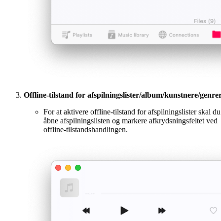
Offline-tilstand for afspilningslister/album/kunstnere/genre
For at aktivere offline-tilstand for afspilningslister skal du
åbne afspilningslisten og markere afkrydsningsfeltet ved
offline-tilstandshandlingen.