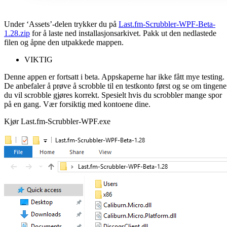
Under ‘Assets’-delen trykker du på
Last.fm-Scrubbler-WPF-Beta-
1.28.zip
for å laste ned installasjonsarkivet. Pakk ut den nedlastede
filen og åpne den utpakkede mappen.
VIKTIG
Denne appen er fortsatt i beta. Appskaperne har ikke fått mye testing.
De anbefaler å prøve å scrobble til en testkonto først og se om tingene
du vil scrobble gjøres korrekt. Spesielt hvis du scrobbler mange spor
på en gang. Vær forsiktig med kontoene dine.
Kjør Last.fm-Scrubbler-WPF.exe