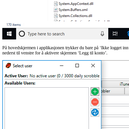
På hovedskjermen i applikasjonen trykker du bare på ‘Ikke logget inn
nederst til venstre for å aktivere skjermen ‘Legg til konto’.