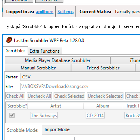
Trykk på ‘Scrobble’-knappen for å laste opp alle endringer til serveren