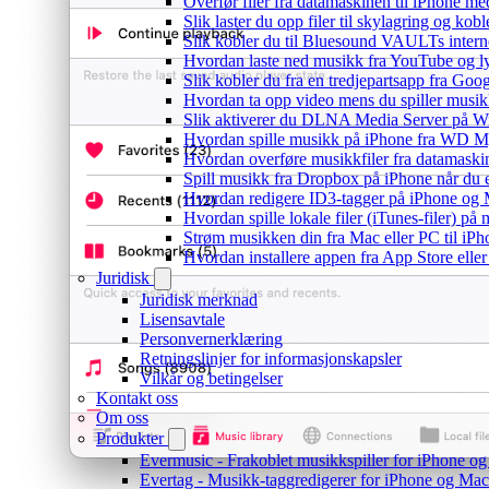
Overfør filer fra datamaskinen til iPhone 
Slik laster du opp filer til skylagring og kob
Slik kobler du til Bluesound VAULTs intern
Hvordan laste ned musikk fra YouTube og lyt
Slik kobler du fra en tredjepartsapp fra Goo
Hvordan ta opp video mens du spiller musi
Slik aktiverer du DLNA Media Server på Wi
Hvordan spille musikk på iPhone fra WD
Hvordan overføre musikkfiler fra datamaski
Spill musikk fra Dropbox på iPhone når du e
Hvordan redigere ID3-tagger på iPhone og
Hvordan spille lokale filer (iTunes-filer) på
Strøm musikken din fra Mac eller PC til i
Hvordan installere appen fra App Store elle
Juridisk
Juridisk merknad
Lisensavtale
Personvernerklæring
Retningslinjer for informasjonskapsler
Vilkår og betingelser
Kontakt oss
Om oss
Produkter
Evermusic - Frakoblet musikkspiller for iPhone o
Evertag - Musikk-taggredigerer for iPhone og Mac