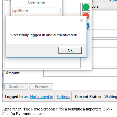
Åpne fanen ‘File Parse Scrobbler’ for å begynne å importere CSV-
filen fra Evermusic-appen.