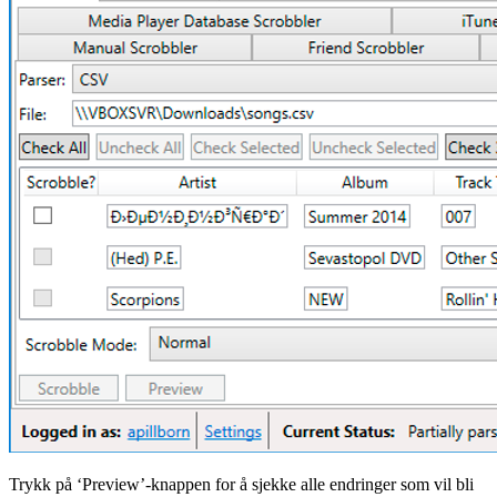
Trykk på ‘Preview’-knappen for å sjekke alle endringer som vil bli