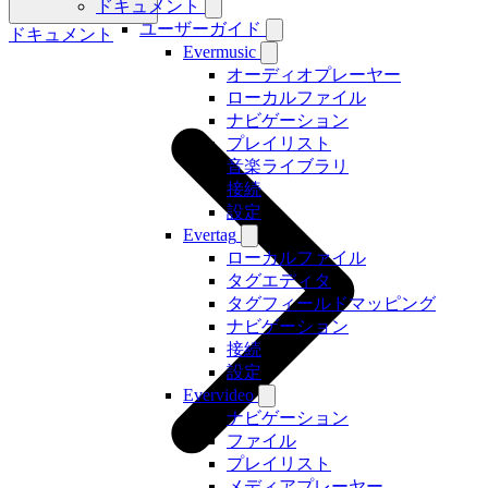
ドキュメント
ユーザーガイド
ドキュメント
Evermusic
オーディオプレーヤー
ローカルファイル
ナビゲーション
プレイリスト
音楽ライブラリ
接続
設定
Evertag
ローカルファイル
タグエディタ
タグフィールドマッピング
ナビゲーション
接続
設定
Evervideo
ナビゲーション
ファイル
プレイリスト
メディアプレーヤー