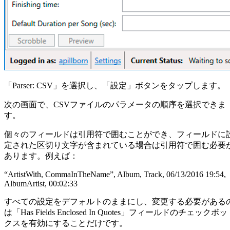
「Parser: CSV」を選択し、「設定」ボタンをタップします。
次の画面で、CSVファイルのパラメータの順序を選択できま
す。
個々のフィールドは引用符で囲むことができ、フィールドに
定された区切り文字が含まれている場合は引用符で囲む必要
あります。例えば：
“ArtistWith, CommaInTheName”, Album, Track, 06/13/2016 19:54,
AlbumArtist, 00:02:33
すべての設定をデフォルトのままにし、変更する必要がある
は「Has Fields Enclosed In Quotes」フィールドのチェックボッ
クスを有効にすることだけです。