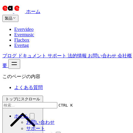
ホーム
製品
Evervideo
Evermusic
Flacbox
Evertag
ブログ
ドキュメント
サポート
法的情報
お問い合わせ
会社概
要
このページの内容
よくある質問
トップにスクロール
CTRL K
ホーム
お問い合わせ
サポート