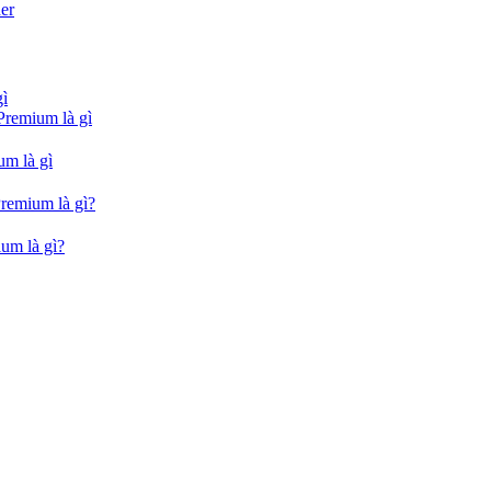
er
gì
Premium là gì
um là gì
Premium là gì?
um là gì?