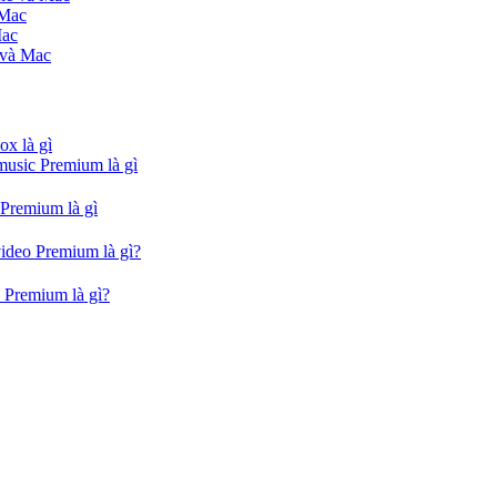
 Mac
Mac
 và Mac
ox là gì
music Premium là gì
 Premium là gì
video Premium là gì?
 Premium là gì?