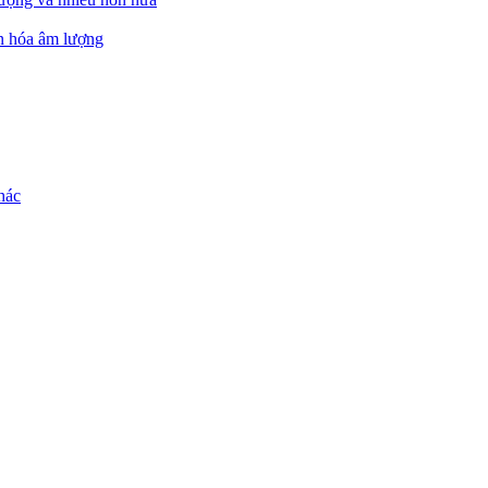
ẩn hóa âm lượng
hác