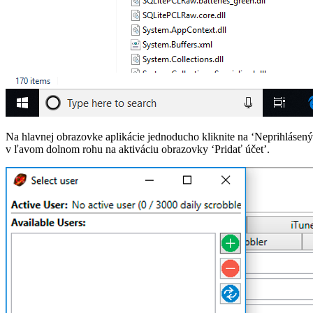
Na hlavnej obrazovke aplikácie jednoducho kliknite na ‘Neprihlásený
v ľavom dolnom rohu na aktiváciu obrazovky ‘Pridať účet’.