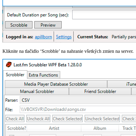
Kliknite na tlačidlo ‘Scrobble’ na nahranie všetkých zmien na server.