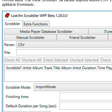
aplikácie Evermusic.