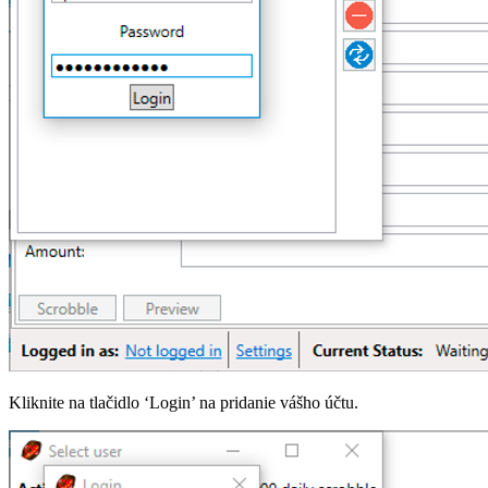
Kliknite na tlačidlo ‘Login’ na pridanie vášho účtu.