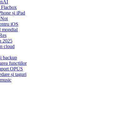
enAI
 Flacbox
Phone și iPad
 Noi
entru iOS
l mondial
-Res
n 2025
in cloud
și backup
rea funcțiilor
 Suport OPUS
dare și taguri
rmusic