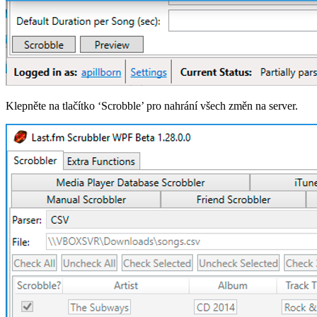
Klepněte na tlačítko ‘Scrobble’ pro nahrání všech změn na server.