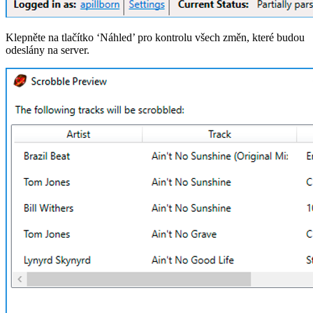
Klepněte na tlačítko ‘Náhled’ pro kontrolu všech změn, které budou
odeslány na server.