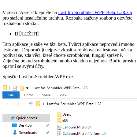
V sekci ‘Assets’ klepněte na
Last.fm-Scrubbler-WPF-Beta-1.28.zip
pro stažení instalačního archivu. Rozbalte stažený soubor a otevřete
rozbalenou složku.
DŮLEŽITÉ
Tato aplikace je stále ve fázi beta. Tvůrci aplikace neprovedli mnoho
testování. Doporučují nejprve zkusit scrobblovat na testovací účet a
podívat se, zda věci, které chcete scrobblovat, fungují správně.
Zejména pokud scrobblujete mnoho skladeb najednou. Buďte prosím
opatrní se svými účty.
Spusťte Last.fm-Scrubbler-WPF.exe