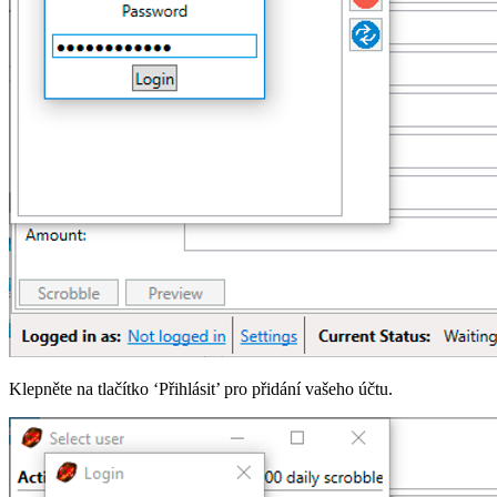
Klepněte na tlačítko ‘Přihlásit’ pro přidání vašeho účtu.