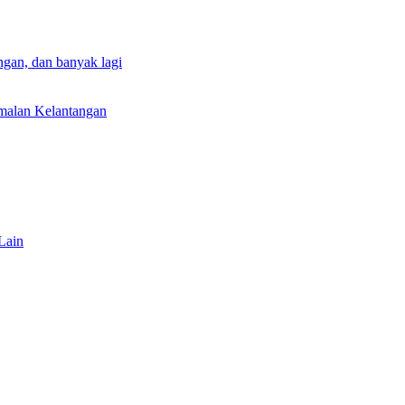
gan, dan banyak lagi
rmalan Kelantangan
Lain