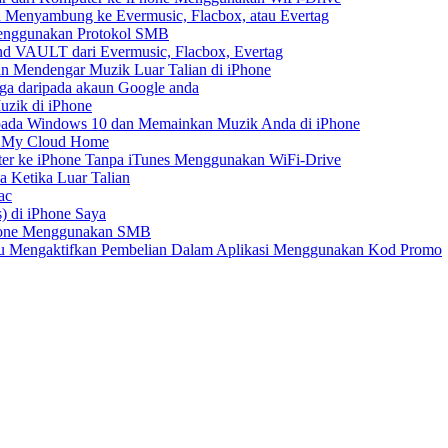
 Menyambung ke Evermusic, Flacbox, atau Evertag
Menggunakan Protokol SMB
d VAULT dari Evermusic, Flacbox, Evertag
n Mendengar Muzik Luar Talian di iPhone
ga daripada akaun Google anda
zik di iPhone
ada Windows 10 dan Memainkan Muzik Anda di iPhone
D My Cloud Home
er ke iPhone Tanpa iTunes Menggunakan WiFi-Drive
 Ketika Luar Talian
ac
) di iPhone Saya
Phone Menggunakan SMB
tau Mengaktifkan Pembelian Dalam Aplikasi Menggunakan Kod Promo