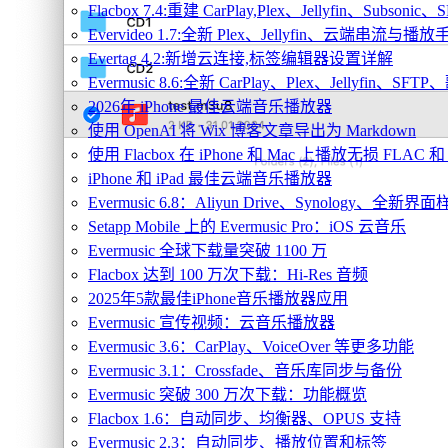
Flacbox 7.4:重建 CarPlay,Plex、Jellyfin、Subsoni
Evervideo 1.7:全新 Plex、Jellyfin、云端串流与播
Evertag 4.2:新增云连接,标签编辑器设置详解
Evermusic 8.6:全新 CarPlay、Plex、Jellyfin、S
2026年 iPhone 最佳云端音乐播放器
使用 OpenAI 将 Wix 博客文章导出为 Markdown
使用 Flacbox 在 iPhone 和 Mac 上播放无损 FLAC 和
iPhone 和 iPad 最佳云端音乐播放器
Evermusic 6.8：Aliyun Drive、Synology、全新界
Setapp Mobile 上的 Evermusic Pro：iOS 云音乐
Evermusic 全球下载量突破 1100 万
Flacbox 达到 100 万次下载：Hi-Res 音频
2025年5款最佳iPhone音乐播放器应用
Evermusic 宣传视频：云音乐播放器
Evermusic 3.6：CarPlay、VoiceOver 等更多功能
Evermusic 3.1：Crossfade、音乐库同步与备份
Evermusic 突破 300 万次下载：功能概览
Flacbox 1.6：自动同步、均衡器、OPUS 支持
Evermusic 2.3：自动同步、播放位置和标签