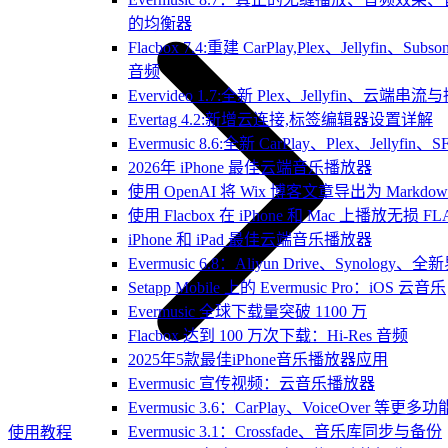
的均衡器
Flacbox 7.4:重建 CarPlay,Plex、Jellyfin、Sub
音频
Evervideo 1.7:全新 Plex、Jellyfin、云端
Evertag 4.2:新增云连接,标签编辑器设置详解
Evermusic 8.6:全新 CarPlay、Plex、Jelly
2026年 iPhone 最佳云端音乐播放器
使用 OpenAI 将 Wix 博客文章导出为 Markdow
使用 Flacbox 在 iPhone 和 Mac 上播放无损 FL
iPhone 和 iPad 最佳云端音乐播放器
Evermusic 6.8：Aliyun Drive、Synology
Setapp Mobile 上的 Evermusic Pro：iOS 云音乐
Evermusic 全球下载量突破 1100 万
Flacbox 达到 100 万次下载：Hi-Res 音频
2025年5款最佳iPhone音乐播放器应用
Evermusic 宣传视频：云音乐播放器
Evermusic 3.6：CarPlay、VoiceOver 等更多功
Evermusic 3.1：Crossfade、音乐库同步与备份
使用教程