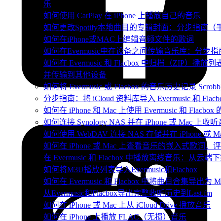
乐
如何使用 CarPlay 在 iPhone 上播放自己的音乐
如何更改Spotify本地曲目的专辑封面：分步指南
如何在iPhone或MAC上编辑音频文件的歌词
如何在Evermusic中在设备之间传输音乐库：分步指
如何在 Evermusic 和 Flacbox 中归档（ZIP
并传输到其他设备
如何将 Evermusic 或 Flacbox 的音乐历史记录 Scrobble
分步指南：将 iCloud 资料库导入 Evermusic 和 Flacb
如何在 iPhone 和 Mac 上使用 Evermusic 和 Fla
如何连接 Synology NAS 并在 iPhone 或 Mac 上收
如何使用 WebDAV 连接 NAS 存储并在 iPhone 或 
如何在 iPhone 或 Mac 上查看音乐的嵌入式歌词、评
在 Evermusic 和 Flacbox 中播放离线音乐：
如何将M3U播放列表导入Evermusic和Flacbox
如何在 Evermusic 和 Flacbox 中将曲目合集导出为 
从Evermusic和Flacbox导出完整收听历史到Last.fm
如何在 iPhone 或 Mac 上从 iCloud Drive 播放音乐
如何在 iPhone 上播放 FLAC（无损）音乐