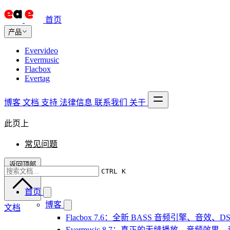
首页
产品
Evervideo
Evermusic
Flacbox
Evertag
博客
文档
支持
法律信息
联系我们
关于
此页上
常见问题
返回顶部
CTRL K
首页
博客
文档
Flacbox 7.6：全新 BASS 音频引擎、音效
Evermusic 8.7：真正的无缝播放、音频