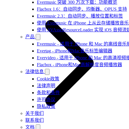
Evermusic 突破 300 万次下载：功能概览
Flacbox 1.6：自动同步、均衡器、OPUS 支持
Evermusic 2.3：自动同步、播放位置和标签
使用 Evermusic 在 iPhone 上从云存储播放音乐
使用 AVAssetResourceLoader 实现 iOS 音
产品
Evermusic - 适用于 iPhone 和 Mac 的离线
Evertag - iPhone和Mac音乐标签编辑器
Evervideo - 适用于 iPhone 和 Mac 的高清视
Flacbox - iPhone和Mac高解析度音频播放器
法律信息
Cookie政策
法律声明
条款和条件
许可协议
隐私政策
关于我们
联系我们
文档