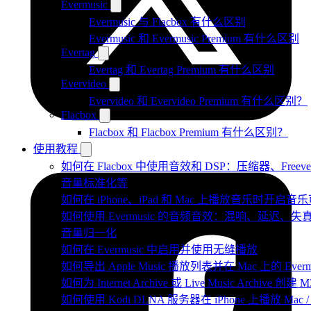
Evermusic
Evermusic 与 Flacbox 有什么区别
Evermusic 和 Evermusic Premium 有什么区别
Evertag
Evertag 和 Evertag Premium 有什么区别
Evervideo
Evervideo 和 Evervideo Premium 有什么区别？
Flacbox
Flacbox 和 Flacbox Premium 有什么区别？
使用教程
如何在 Flacbox 中使用音效和 DSP：压缩器、Fre
音量标准化等
如何在 iPhone、iPad 和 Mac 上播放音乐时开启
如何使用 Evermusic 的音频音效：混响、延迟
音量归一化
如何在 Evermusic 中启用并使用无缝播放
如何导出 Apple Music 播放列表并在 Mac 上的 Ever
如何为 Internet Archive 或 Live Music Archive 
如何使用 Kodi DLNA 服务器在 iPhone 上播放 Mac / P