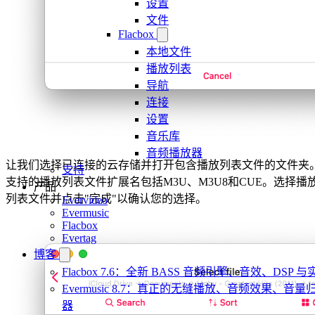
设置
文件
Flacbox
本地文件
播放列表
导航
连接
设置
音乐库
音频播放器
让我们选择已连接的云存储并打开包含播放列表文件的文件夹
支持
支持的播放列表文件扩展名包括M3U、M3U8和CUE。选择播
产品
列表文件并点击"完成"以确认您的选择。
Evervideo
Evermusic
Flacbox
Evertag
博客
Flacbox 7.6：全新 BASS 音频引擎、音效、DSP
Evermusic 8.7：真正的无缝播放、音频效果、
器