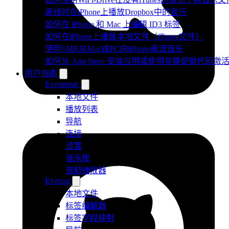
离线时在iPhone上播放Dropbox中的音乐
如何在 iPhone 和 Mac 上编辑 ID3 标签
如何在iPhone上播放本地文件（iTunes文件）
使用SMB从Mac或PC向iPhone串流音乐
如何从 App Store 安装应用或使用兑换促销代码
用户指南
Evermusic
本地文件
播放列表
导航
连接
设置
音乐库
音频播放器
Evertag
本地文件
标签编辑器
标签字段映射