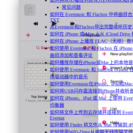
如何将M3U播放列表导入Evermusic和Flac
常见问题
如何在 Evermusic 和 Flacbox 中将
TXT
从Evermusic和Flacbox导出完整收听历史到
如何在 iPhone 或 Mac 上从 iCloud Dri
如何在 iPhone 上播放 FLAC（无损）音
如何使用 Evermusic 和 Flacbox 在 iPho
曲目添加和查看评论
如何播放存储在iPhone或Mac上的本地
如何使用 Evermusic 和 SanDisk iXpand
存驱动器中的音乐
如何使用Evermusic在iPhone、iPad和
如何将USB闪存盘连接到iPhone并收
如何在 iPhone、iPad 或 Mac 上使用 Everm
均衡器
如何将文件上传到云存储并连接到 Evermusi
Evertag
如何使用 Finder 将文件从 Mac 传输到 iPho
如何使用WiFi-Drive从电脑无线传输文件到