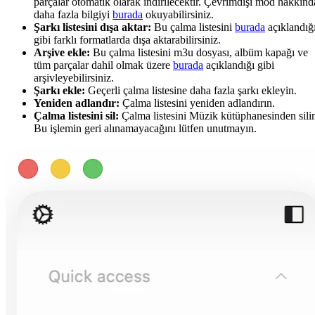
parçalar otomatik olarak indirilecektir. Çevrimdışı mod hakkınd
daha fazla bilgiyi
burada
okuyabilirsiniz.
Şarkı listesini dışa aktar:
Bu çalma listesini
burada
açıklandığ
gibi farklı formatlarda dışa aktarabilirsiniz.
Arşive ekle:
Bu çalma listesini m3u dosyası, albüm kapağı ve
tüm parçalar dahil olmak üzere
burada
açıklandığı gibi
arşivleyebilirsiniz.
Şarkı ekle:
Geçerli çalma listesine daha fazla şarkı ekleyin.
Yeniden adlandır:
Çalma listesini yeniden adlandırın.
Çalma listesini sil:
Çalma listesini Müzik kütüphanesinden sili
Bu işlemin geri alınamayacağını lütfen unutmayın.