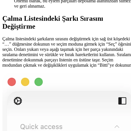
Önemli olarak, bu eylem parçaları depolama alanınızdan silmez
ve geri alınamaz.
Çalma Listesindeki Şarkı Sırasını
Değiştirme
Çalma listesindeki şarkıların sırasını değiştirmek için sağ üst köşedeki
“…” düğmesine dokunun ve seçim moduna girmek için “Seç” öğesin
seçin. Onları yukarı veya aşağı taşımak için her parça yakınındaki
sıralama denetimini ve sürükle ve bırak hareketlerini kullanın. Sıralam
denetimine dokunmak parçayı listenin en üstüne taşır. Seçim
modundan çıkmak ve değişiklikleri uygulamak için “Bitti"ye dokunun