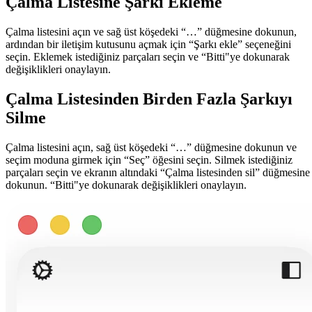
Çalma Listesine Şarkı Ekleme
Çalma listesini açın ve sağ üst köşedeki “…” düğmesine dokunun,
ardından bir iletişim kutusunu açmak için “Şarkı ekle” seçeneğini
seçin. Eklemek istediğiniz parçaları seçin ve “Bitti"ye dokunarak
değişiklikleri onaylayın.
Çalma Listesinden Birden Fazla Şarkıyı
Silme
Çalma listesini açın, sağ üst köşedeki “…” düğmesine dokunun ve
seçim moduna girmek için “Seç” öğesini seçin. Silmek istediğiniz
parçaları seçin ve ekranın altındaki “Çalma listesinden sil” düğmesine
dokunun. “Bitti"ye dokunarak değişiklikleri onaylayın.