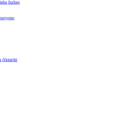
aha fazlası
izasyonu
 Aktarılır