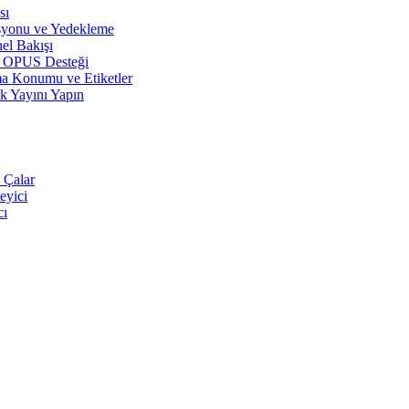
sı
syonu ve Yedekleme
el Bakışı
r, OPUS Desteği
a Konumu ve Etiketler
k Yayını Yapın
 Çalar
eyici
cı