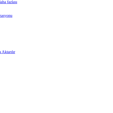
aha fazlası
izasyonu
 Aktarılır