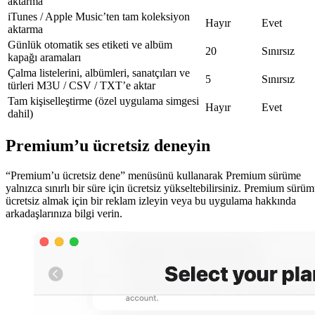
aktarma
iTunes / Apple Music’ten tam koleksiyon
Hayır
Evet
aktarma
Günlük otomatik ses etiketi ve albüm
20
Sınırsız
kapağı aramaları
Çalma listelerini, albümleri, sanatçıları ve
5
Sınırsız
türleri M3U / CSV / TXT’e aktar
Tam kişiselleştirme (özel uygulama simgesi
Hayır
Evet
dahil)
Premium’u ücretsiz deneyin
“Premium’u ücretsiz dene” menüsünü kullanarak Premium sürüme
yalnızca sınırlı bir süre için ücretsiz yükseltebilirsiniz. Premium sürü
ücretsiz almak için bir reklam izleyin veya bu uygulama hakkında
arkadaşlarınıza bilgi verin.