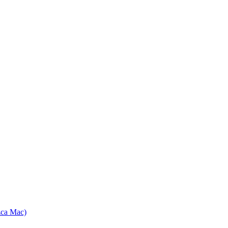
zca Mac)