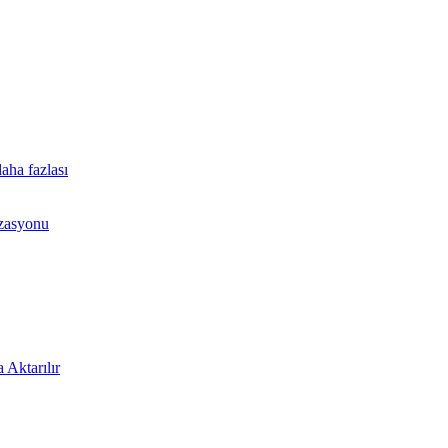
aha fazlası
izasyonu
 Aktarılır