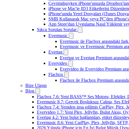
Çevrimdışıyken iPhone'unuzda Dropbox'tan
iPhone ve Mac'te ID3 Etiketlerini Düzenle
iPhone'umda Yerel Dosyaları (iTunes Dosyal
SMB Kullanarak Mac veya PC'den iPhone'a
App Store'dan Uygulama Nasıl Yüklenir vey
Sıkça Sorulan Sorular
Evermusic
Evermusic ile Flacbox arasındaki fark
Evermusic ve Evermusic Premium aras
Evertag
Evertag ve Evertag Premium arasındak
Evervideo
Evervideo ile Evervideo Premium aras
Flacbox
Flacbox ile Flacbox Premium arasında
Bize Ulaşın
Blog
Flacbox 7.6: Yeni BASS™ Ses Motoru, Efektler, D
Evermusic 8.7: Gerçek Boşluksuz Çalma, Ses Efek
Flacbox 7.4: Yeniden inşa edilmiş CarPlay, Plex, J
Evervideo 1.7: Yeni Plex, Jellyfin, Bulut Akışı, O
Evertag 4.2: Yeni bulut bağlantıları, etiket düzenley
Evermusic 8.6: Yeni CarPlay, Plex, Jellyfin, SFTP, 
2026 Yılında iPhone için En İyi Bulut Müzik Oynat