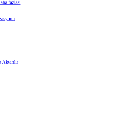
aha fazlası
izasyonu
 Aktarılır