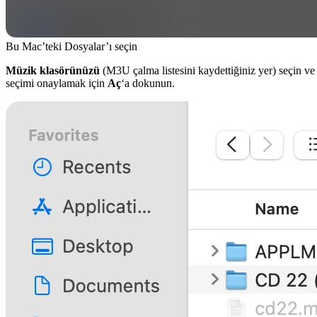
Bu Mac’teki Dosyalar’ı seçin
Müzik klasörünüzü
(M3U çalma listesini kaydettiğiniz yer) seçin ve
seçimi onaylamak için
Aç
‘a dokunun.