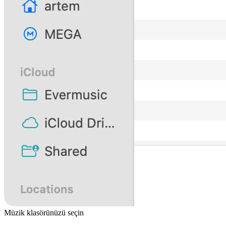
Müzik klasörünüzü seçin