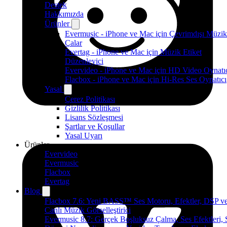
Destek
Hakkımızda
Ürünler
Evermusic - iPhone ve Mac için Çevrimdışı Müzik
Çalar
Evertag - iPhone ve Mac için Müzik Etiket
Düzenleyici
Evervideo - iPhone ve Mac için HD Video Oynatı
Flacbox - iPhone ve Mac için Hi-Res Ses Oynatıcı
Yasal
Çerez Politikası
Gizlilik Politikası
Lisans Sözleşmesi
Şartlar ve Koşullar
Yasal Uyarı
Ürünler
Evervideo
Evermusic
Flacbox
Evertag
Blog
Flacbox 7.6: Yeni BASS™ Ses Motoru, Efektler, DSP v
Canlı Müzik Görselleştirici
Evermusic 8.7: Gerçek Boşluksuz Çalma, Ses Efektleri, 