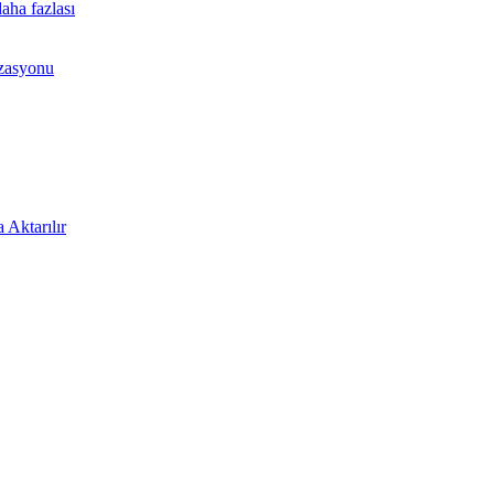
aha fazlası
izasyonu
 Aktarılır