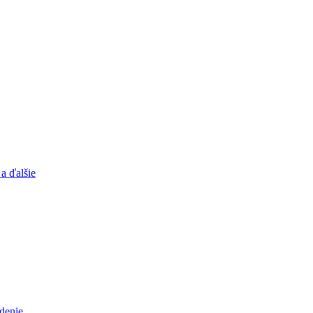
a ďalšie
adenie