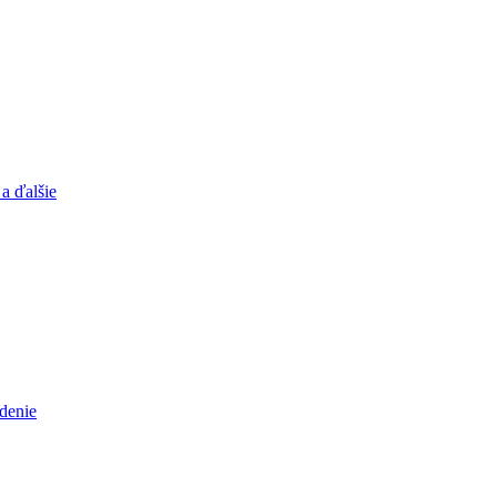
a ďalšie
adenie