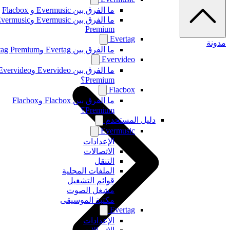
ما الفرق بين Evermusic و Flacbox
ما الفرق بين Evermusic وEvermusic
Premium
Evertag
مدونة
ما الفرق بين Evertag وEvertag Premium
Evervideo
ما الفرق بين Evervideo وEvervideo
Premium؟
Flacbox
ما الفرق بين Flacbox وFlacbox
Premium؟
دليل المستخدم
Evermusic
الإعدادات
الاتصالات
التنقل
الملفات المحلية
قوائم التشغيل
مشغل الصوت
مكتبة الموسيقى
Evertag
الإعدادات