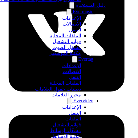
دليل المستخدم
Evermusic
الإعدادات
الاتصالات
التنقل
الملفات المحلية
قوائم التشغيل
مشغل الصوت
مكتبة الموسيقى
Evertag
الإعدادات
الاتصالات
التنقل
الملفات المحلية
تعيينات حقول العلامات
محرر العلامات
Evervideo
الإعدادات
التنقل
الملفات
قوائم التشغيل
مشغّل الوسائط
مكتبة الوسائط