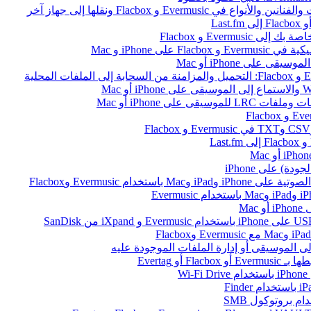
ى iPhone و Mac
على iPhone أو Mac
ام Evermusic وFlacbox
Ma
أو Evertag
W