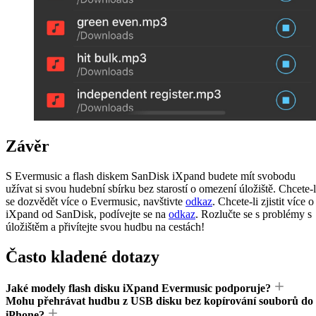
Závěr
S Evermusic a flash diskem SanDisk iXpand budete mít svobodu
užívat si svou hudební sbírku bez starostí o omezení úložiště. Chcete-l
se dozvědět více o Evermusic, navštivte
odkaz
. Chcete-li zjistit více o
iXpand od SanDisk, podívejte se na
odkaz
. Rozlučte se s problémy s
úložištěm a přivítejte svou hudbu na cestách!
Často kladené dotazy
Jaké modely flash disku iXpand Evermusic podporuje?
Mohu přehrávat hudbu z USB disku bez kopírování souborů do
iPhone?