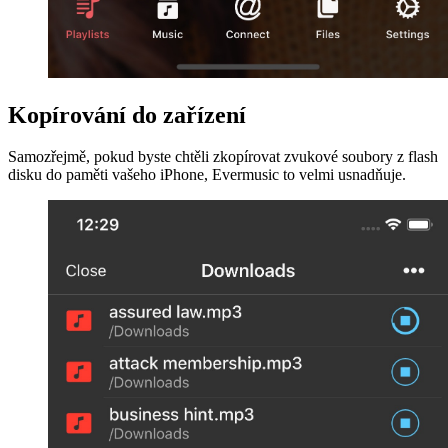
Kopírování do zařízení
Samozřejmě, pokud byste chtěli zkopírovat zvukové soubory z flash
disku do paměti vašeho iPhone, Evermusic to velmi usnadňuje.