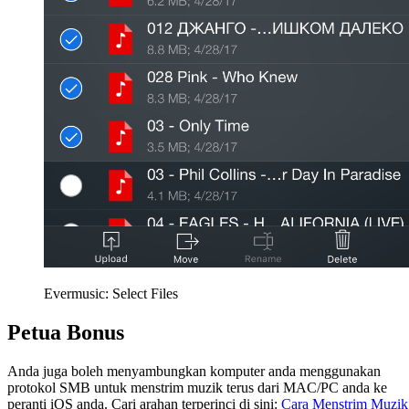
Evermusic: Select Files
Petua Bonus
Anda juga boleh menyambungkan komputer anda menggunakan
protokol SMB untuk menstrim muzik terus dari MAC/PC anda ke
peranti iOS anda. Cari arahan terperinci di sini:
Cara Menstrim Muzik