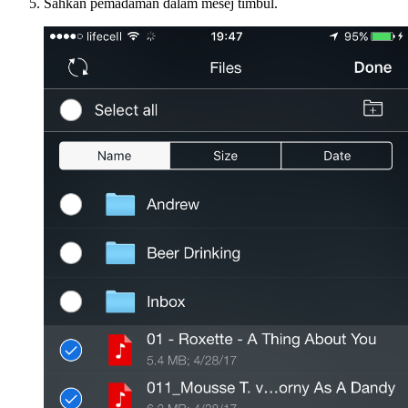
Sahkan pemadaman dalam mesej timbul.