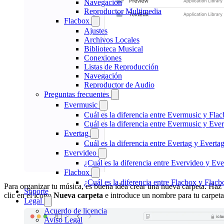
Navegación
Reproductor Multimedia
Flacbox
Ajustes
Archivos Locales
Biblioteca Musical
Conexiones
Listas de Reproducción
Navegación
Reproductor de Audio
Preguntas frecuentes
Evermusic
Cuál es la diferencia entre Evermusic y Fla
Cuál es la diferencia entre Evermusic y Ev
Evertag
Cuál es la diferencia entre Evertag y Evert
Evervideo
¿Cuál es la diferencia entre Evervideo y E
Flacbox
¿Cuál es la diferencia entre Flacbox y Fla
Para organizar tu música, es buena idea crear una nueva carpeta. Haz
Soporte
clic en el icono
Nueva carpeta
e introduce un nombre para tu carpeta
Legal
Acuerdo de licencia
Aviso Legal