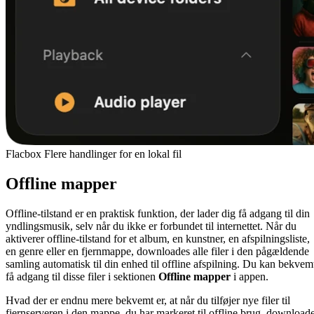
Flacbox Flere handlinger for en lokal fil
Offline mapper
Offline-tilstand er en praktisk funktion, der lader dig få adgang til din
yndlingsmusik, selv når du ikke er forbundet til internettet. Når du
aktiverer offline-tilstand for et album, en kunstner, en afspilningsliste,
en genre eller en fjernmappe, downloades alle filer i den pågældende
samling automatisk til din enhed til offline afspilning. Du kan bekvem
få adgang til disse filer i sektionen
Offline mapper
i appen.
Hvad der er endnu mere bekvemt er, at når du tilføjer nye filer til
fjernserveren i den mappe, du har markeret til offline brug, download