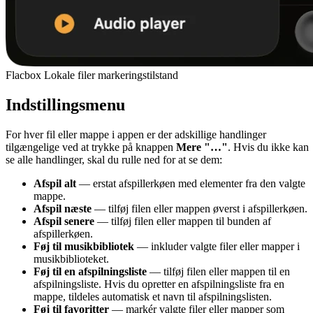
Flacbox Lokale filer markeringstilstand
Indstillingsmenu
For hver fil eller mappe i appen er der adskillige handlinger
tilgængelige ved at trykke på knappen
Mere
"…"
. Hvis du ikke kan
se alle handlinger, skal du rulle ned for at se dem:
Afspil alt
— erstat afspillerkøen med elementer fra den valgte
mappe.
Afspil næste
— tilføj filen eller mappen øverst i afspillerkøen.
Afspil senere
— tilføj filen eller mappen til bunden af
afspillerkøen.
Føj til musikbibliotek
— inkluder valgte filer eller mapper i
musikbiblioteket.
Føj til en afspilningsliste
— tilføj filen eller mappen til en
afspilningsliste. Hvis du opretter en afspilningsliste fra en
mappe, tildeles automatisk et navn til afspilningslisten.
Føj til favoritter
— markér valgte filer eller mapper som