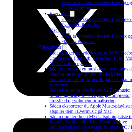
Hvad er forskellen mellem Evertag og
Evertag Premium
Evervideo
Hvad er forskellen mellem Evervideo
Evervideo Premium?
Flacbox
Hvad er forskellen mellem Flacbox o
Flacbox Premium?
Vejledninger
Sådan bruger du lydeffekter og DSP i Flacb
Compressor, Freeverb, Crossfeed, Echo, V
Normalization og mere
Sådan tænder du en musikvisualizer, mens 
afspiller musik på iPhone, iPad og Mac
Sådan aktiverer og bruger du gapless-afspiln
Evermusic
Sådan bruger du lydeffekterne i Evermusic:
rumklang, delay, forvrængning, kompressor,
crossfeed og volumennormalisering
Sådan eksporterer du Apple Music-playliste
afspiller dem i Evermusic på Mac
Sådan opretter du en M3U-afspilningsliste ti
Internet Archive eller Live Music Archive
Sådan afspiller du din musik fra Mac / PC /