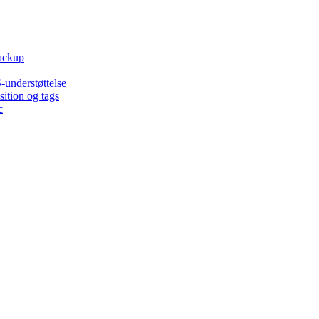
backup
-understøttelse
ition og tags
c