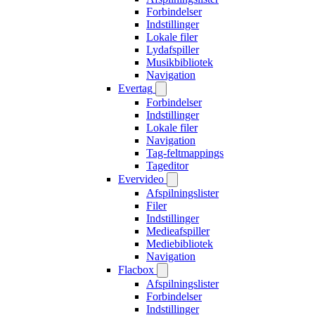
Forbindelser
Indstillinger
Lokale filer
Lydafspiller
Musikbibliotek
Navigation
Evertag
Forbindelser
Indstillinger
Lokale filer
Navigation
Tag-feltmappings
Tageditor
Evervideo
Afspilningslister
Filer
Indstillinger
Medieafspiller
Mediebibliotek
Navigation
Flacbox
Afspilningslister
Forbindelser
Indstillinger