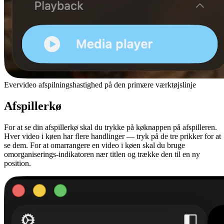
Evervideo afspilningshastighed på den primære værktøjslinje
Afspillerkø
For at se din afspillerkø skal du trykke på køknappen på afspilleren.
Hver video i køen har flere handlinger — tryk på de tre prikker for at
se dem. For at omarrangere en video i køen skal du bruge
omorganiserings-indikatoren nær titlen og trække den til en ny
position.