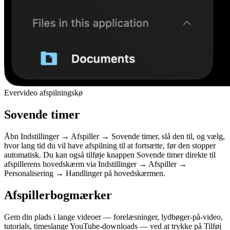
Evervideo afspilningskø
Sovende timer
Åbn Indstillinger → Afspiller → Sovende timer, slå den til, og vælg,
hvor lang tid du vil have afspilning til at fortsætte, før den stopper
automatisk. Du kan også tilføje knappen Sovende timer direkte til
afspillerens hovedskærm via Indstillinger → Afspiller →
Personalisering → Handlinger på hovedskærmen.
Afspillerbogmærker
Gem din plads i lange videoer — forelæsninger, lydbøger-på-video,
tutorials, timeslange YouTube-downloads — ved at trykke på Tilføj