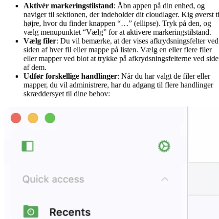
Aktivér markeringstilstand
: Åbn appen på din enhed, og
naviger til sektionen, der indeholder dit cloudlager. Kig øverst ti
højre, hvor du finder knappen “…” (ellipse). Tryk på den, og
vælg menupunktet “Vælg” for at aktivere markeringstilstand.
Vælg filer
: Du vil bemærke, at der vises afkrydsningsfelter ved
siden af hver fil eller mappe på listen. Vælg en eller flere filer
eller mapper ved blot at trykke på afkrydsningsfelterne ved sid
af dem.
Udfør forskellige handlinger
: Når du har valgt de filer eller
mapper, du vil administrere, har du adgang til flere handlinger
skræddersyet til dine behov: