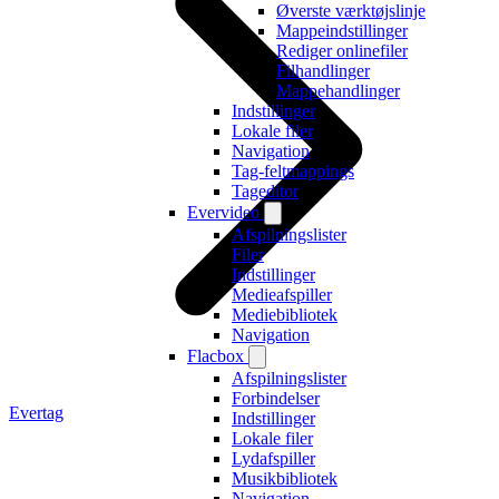
Øverste værktøjslinje
Mappeindstillinger
Rediger onlinefiler
Filhandlinger
Mappehandlinger
Indstillinger
Lokale filer
Navigation
Tag-feltmappings
Tageditor
Evervideo
Afspilningslister
Filer
Indstillinger
Medieafspiller
Mediebibliotek
Navigation
Flacbox
Afspilningslister
Forbindelser
Evertag
Indstillinger
Lokale filer
Lydafspiller
Musikbibliotek
Navigation