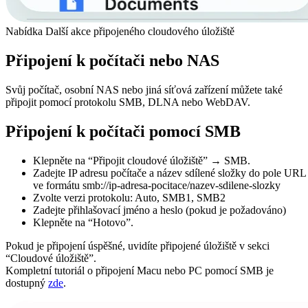
Nabídka Další akce připojeného cloudového úložiště
Připojení k počítači nebo NAS
Svůj počítač, osobní NAS nebo jiná síťová zařízení můžete také
připojit pomocí protokolu SMB, DLNA nebo WebDAV.
Připojení k počítači pomocí SMB
Klepněte na “Připojit cloudové úložiště” → SMB.
Zadejte IP adresu počítače a název sdílené složky do pole URL
ve formátu smb://ip-adresa-pocitace/nazev-sdilene-slozky
Zvolte verzi protokolu: Auto, SMB1, SMB2
Zadejte přihlašovací jméno a heslo (pokud je požadováno)
Klepněte na “Hotovo”.
Pokud je připojení úspěšné, uvidíte připojené úložiště v sekci
“Cloudové úložiště”.
Kompletní tutoriál o připojení Macu nebo PC pomocí SMB je
dostupný
zde
.