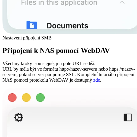
Nastavení připojení SMB
Připojení k NAS pomocí WebDAV
Všechny kroky jsou stejné, jen pole URL se liší.
URL by měla být ve formátu http://nazev-serveru nebo https://nazev-
serveru, pokud server podporuje SSL. Kompletní tutoriál o připojení
NAS pomocí protokolu WebDAV je dostupný
zde
.