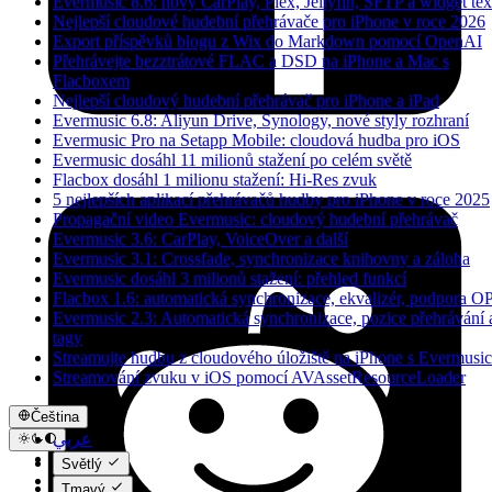
Evermusic 8.6: nový CarPlay, Plex, Jellyfin, SFTP a widget tex
Nejlepší cloudové hudební přehrávače pro iPhone v roce 2026
Export příspěvků blogu z Wix do Markdown pomocí OpenAI
Přehrávejte bezztrátové FLAC a DSD na iPhone a Mac s
Flacboxem
Nejlepší cloudový hudební přehrávač pro iPhone a iPad
Evermusic 6.8: Aliyun Drive, Synology, nové styly rozhraní
Evermusic Pro na Setapp Mobile: cloudová hudba pro iOS
Evermusic dosáhl 11 milionů stažení po celém světě
Flacbox dosáhl 1 milionu stažení: Hi-Res zvuk
5 nejlepších aplikací přehrávačů hudby pro iPhone v roce 2025
Propagační video Evermusic: cloudový hudební přehrávač
Evermusic 3.6: CarPlay, VoiceOver a další
Evermusic 3.1: Crossfade, synchronizace knihovny a záloha
Evermusic dosáhl 3 milionů stažení: přehled funkcí
Flacbox 1.6: automatická synchronizace, ekvalizér, podpora 
Evermusic 2.3: Automatická synchronizace, pozice přehrávání 
tagy
Streamujte hudbu z cloudového úložiště na iPhone s Evermusic
Streamování zvuku v iOS pomocí AVAssetResourceLoader
Čeština
عربي
Català
Světlý
Čeština
Tmavý