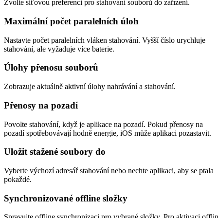
Zvolte síťovou preferenci pro stahování souborů do zařízení.
Maximální počet paralelních úloh
Nastavte počet paralelních vláken stahování. Vyšší číslo urychluje
stahování, ale vyžaduje více baterie.
Úlohy přenosu souborů
Zobrazuje aktuálně aktivní úlohy nahrávání a stahování.
Přenosy na pozadí
Povolte stahování, když je aplikace na pozadí. Pokud přenosy na
pozadí spotřebovávají hodně energie, iOS může aplikaci pozastavit.
Uložit stažené soubory do
Vyberte výchozí adresář stahování nebo nechte aplikaci, aby se ptala
pokaždé.
Synchronizované offline složky
Spravujte offline synchronizaci pro vybrané složky. Pro aktivaci offli