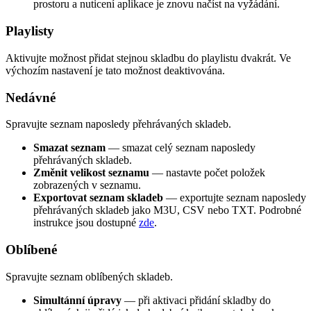
prostoru a nuticení aplikace je znovu načíst na vyžádání.
Playlisty
Aktivujte možnost přidat stejnou skladbu do playlistu dvakrát. Ve
výchozím nastavení je tato možnost deaktivována.
Nedávné
Spravujte seznam naposledy přehrávaných skladeb.
Smazat seznam
— smazat celý seznam naposledy
přehrávaných skladeb.
Změnit velikost seznamu
— nastavte počet položek
zobrazených v seznamu.
Exportovat seznam skladeb
— exportujte seznam naposledy
přehrávaných skladeb jako M3U, CSV nebo TXT. Podrobné
instrukce jsou dostupné
zde
.
Oblíbené
Spravujte seznam oblíbených skladeb.
Simultánní úpravy
— při aktivaci přidání skladby do