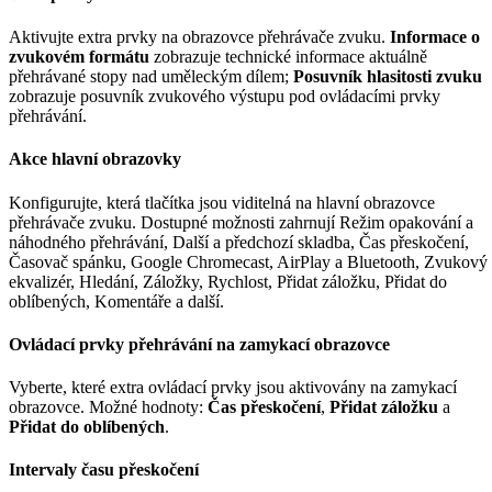
Aktivujte extra prvky na obrazovce přehrávače zvuku.
Informace o
zvukovém formátu
zobrazuje technické informace aktuálně
přehrávané stopy nad uměleckým dílem;
Posuvník hlasitosti zvuku
zobrazuje posuvník zvukového výstupu pod ovládacími prvky
přehrávání.
Akce hlavní obrazovky
Konfigurujte, která tlačítka jsou viditelná na hlavní obrazovce
přehrávače zvuku. Dostupné možnosti zahrnují Režim opakování a
náhodného přehrávání, Další a předchozí skladba, Čas přeskočení,
Časovač spánku, Google Chromecast, AirPlay a Bluetooth, Zvukový
ekvalizér, Hledání, Záložky, Rychlost, Přidat záložku, Přidat do
oblíbených, Komentáře a další.
Ovládací prvky přehrávání na zamykací obrazovce
Vyberte, které extra ovládací prvky jsou aktivovány na zamykací
obrazovce. Možné hodnoty:
Čas přeskočení
,
Přidat záložku
a
Přidat do oblíbených
.
Intervaly času přeskočení