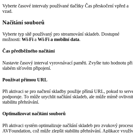
Vyberte časové intervaly používané tlačítky Čas přeskočení vpřed a
vzad.
Načítání souborů
Vyberte typ sítě používaný pro streamování skladeb. Dostupné
možnosti:
Wi-Fi
a
Wi-Fi a mobilní data
.
Čas předběžného načítání
Nastavte časový interval vyrovnávací paměti. Zvyšte tuto hodnotu při
slabém síťovém připojení.
Používat přímou URL
Při aktivaci se pro načtení skladby použije přímá URL, pokud to serv
podporuje. To může urychlit načítání skladeb, ale může mírně ovlivnit
stabilitu přehrávání.
Optimalizovat načítání souborů
Při aktivaci systém optimalizuje načítání skladeb pro zvukový proceso
AVFoundation, což může zlepšit stabilitu přehrávání. Aplikace využí