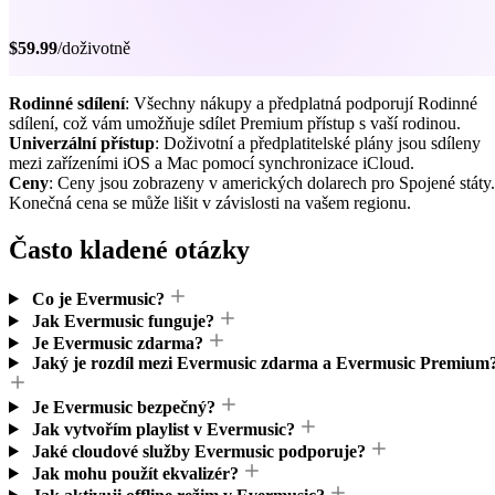
$59.99
/doživotně
Rodinné sdílení
: Všechny nákupy a předplatná podporují Rodinné
sdílení, což vám umožňuje sdílet Premium přístup s vaší rodinou.
Univerzální přístup
: Doživotní a předplatitelské plány jsou sdíleny
mezi zařízeními iOS a Mac pomocí synchronizace iCloud.
Ceny
: Ceny jsou zobrazeny v amerických dolarech pro Spojené státy.
Konečná cena se může lišit v závislosti na vašem regionu.
Často kladené otázky
Co je Evermusic?
Jak Evermusic funguje?
Je Evermusic zdarma?
Jaký je rozdíl mezi Evermusic zdarma a Evermusic Premium
Je Evermusic bezpečný?
Jak vytvořím playlist v Evermusic?
Jaké cloudové služby Evermusic podporuje?
Jak mohu použít ekvalizér?