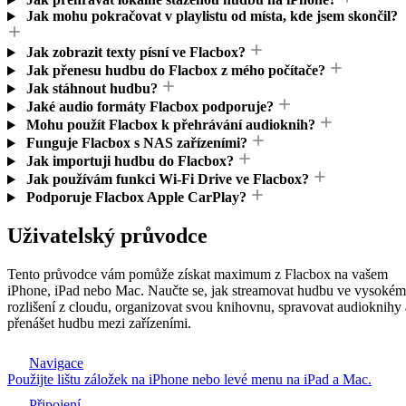
Jak mohu pokračovat v playlistu od místa, kde jsem skončil?
Jak zobrazit texty písní ve Flacbox?
Jak přenesu hudbu do Flacbox z mého počítače?
Jak stáhnout hudbu?
Jaké audio formáty Flacbox podporuje?
Mohu použít Flacbox k přehrávání audioknih?
Funguje Flacbox s NAS zařízeními?
Jak importuji hudbu do Flacbox?
Jak používám funkci Wi-Fi Drive ve Flacbox?
Podporuje Flacbox Apple CarPlay?
Uživatelský průvodce
Tento průvodce vám pomůže získat maximum z Flacbox na vašem
iPhone, iPad nebo Mac. Naučte se, jak streamovat hudbu ve vysokém
rozlišení z cloudu, organizovat svou knihovnu, spravovat audioknihy 
přenášet hudbu mezi zařízeními.
Navigace
Použijte lištu záložek na iPhone nebo levé menu na iPad a Mac.
Připojení