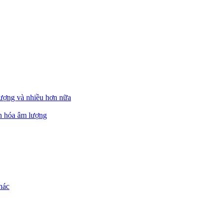
ượng và nhiều hơn nữa
ẩn hóa âm lượng
hác