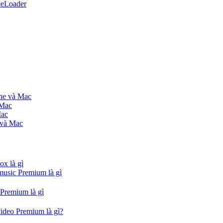
ceLoader
one và Mac
 Mac
Mac
 và Mac
ox là gì
music Premium là gì
 Premium là gì
video Premium là gì?