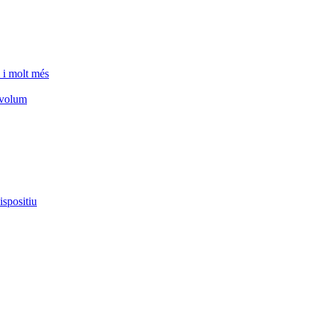
 i molt més
e volum
ispositiu