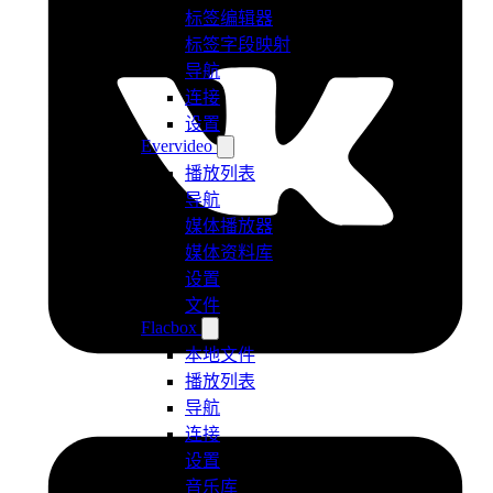
标签编辑器
标签字段映射
导航
连接
设置
Evervideo
播放列表
导航
媒体播放器
媒体资料库
设置
文件
Flacbox
本地文件
播放列表
导航
连接
设置
音乐库