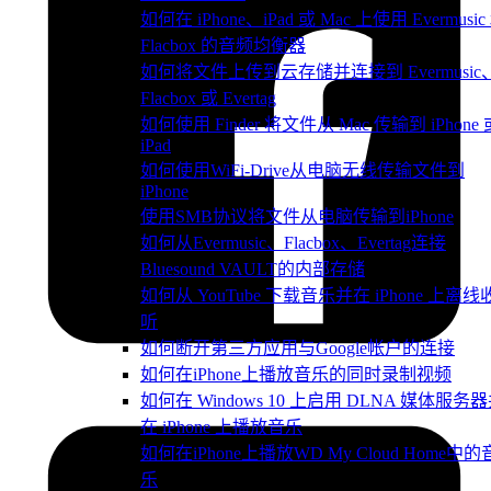
如何在 iPhone、iPad 或 Mac 上使用 Evermusic
Flacbox 的音频均衡器
如何将文件上传到云存储并连接到 Evermusic
Flacbox 或 Evertag
如何使用 Finder 将文件从 Mac 传输到 iPhone 
iPad
如何使用WiFi-Drive从电脑无线传输文件到
iPhone
使用SMB协议将文件从电脑传输到iPhone
如何从Evermusic、Flacbox、Evertag连接
Bluesound VAULT的内部存储
如何从 YouTube 下载音乐并在 iPhone 上离线
听
如何断开第三方应用与Google帐户的连接
如何在iPhone上播放音乐的同时录制视频
如何在 Windows 10 上启用 DLNA 媒体服务
在 iPhone 上播放音乐
如何在iPhone上播放WD My Cloud Home中的
乐