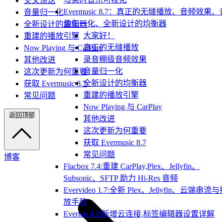
交叉馈送
Evermusic 8.7：真正的无缝播放、音频效果、
音量归一化
量归一化、全新设计的均衡器
全新设计的均衡器
大家好！
重建的播放引擎
真正的无缝播放
Now Playing 与 CarPlay
录音棚级音频效果
其他改进
音量归一化
这次更新为何重要
全新设计的均衡器
获取 Evermusic 8.7
重建的播放引擎
常见问题
Now Playing 与 CarPlay
返回顶部
其他改进
这次更新为何重要
获取 Evermusic 8.7
常见问题
博客
Flacbox 7.4:重建 CarPlay,Plex、Jellyfin、
Subsonic、SFTP 助力 Hi-Res 音频
Evervideo 1.7:全新 Plex、Jellyfin、云端串流
放手势
Evertag 4.2:新增云连接,标签编辑器设置详解