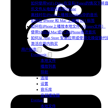
如何使用WiFi-Drive在没有iTunes的情况下将
乐文件从电脑传输到iPhone
离线时在iPhone上播放Dropbox中的音乐
如何在 iPhone 和 Mac 上编辑 ID3 标签
如何在iPhone上播放本地文件（iTunes文件）
使用SMB从Mac或PC向iPhone串流音乐
如何从 App Store 安装应用或使用兑换促销代
激活应用内购买
用户指南
Evermusic
本地文件
播放列表
导航
连接
设置
音乐库
音频播放器
Evertag
本地文件