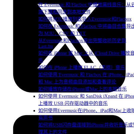
在 Evermusic 和 Flacbox 中播放离线音乐：从
端下载和同步到本地文件
如何将M3U播放列表导入Evermusic和Flacbox
如何在 Evermusic 和 Flacbox 中将曲目合集导
为 M3U、CSV 和 TXT
从Evermusic和Flacbox导出完整收听历史到
Last.fm
如何在 iPhone 或 Mac 上从 iCloud Drive 播放
乐
如何在 iPhone 上播放 FLAC（无损）音乐
如何使用 Evermusic 和 Flacbox 在 iPhone、iPa
和 Mac 上为音频曲目添加和查看评论
如何播放存储在iPhone或Mac上的本地音乐
如何使用 Evermusic 和 SanDisk iXpand 在 iPho
上播放 USB 闪存驱动器中的音乐
如何使用Evermusic在iPhone、iPad和Mac上收
有声书
如何将USB闪存盘连接到iPhone并收听音乐或
理其上的文件