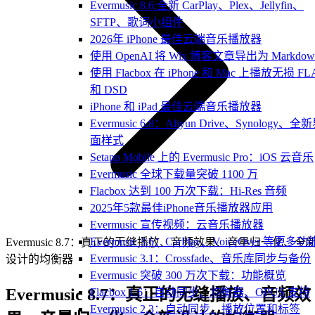
Evermusic 8.6:全新 CarPlay、Plex、Jellyfin、
SFTP、歌词小组件
2026年 iPhone 最佳云端音乐播放器
使用 OpenAI 将 Wix 博客文章导出为 Markdow
使用 Flacbox 在 iPhone 和 Mac 上播放无损 FL
和 DSD
iPhone 和 iPad 最佳云端音乐播放器
Evermusic 6.8：Aliyun Drive、Synology、全
面样式
Setapp Mobile 上的 Evermusic Pro：iOS 云音乐
Evermusic 全球下载量突破 1100 万
Flacbox 达到 100 万次下载：Hi-Res 音频
2025年5款最佳iPhone音乐播放器应用
Evermusic 宣传视频：云音乐播放器
Evermusic 3.6：CarPlay、VoiceOver 等更多功
Evermusic 8.7：真正的无缝播放、音频效果、音量归一化、全
Evermusic 3.1：Crossfade、音乐库同步与备份
设计的均衡器
Evermusic 突破 300 万次下载：功能概览
Evermusic 8.7：真正的无缝播放、音频效
Flacbox 1.6：自动同步、均衡器、OPUS 支持
Evermusic 2.3：自动同步、播放位置和标签