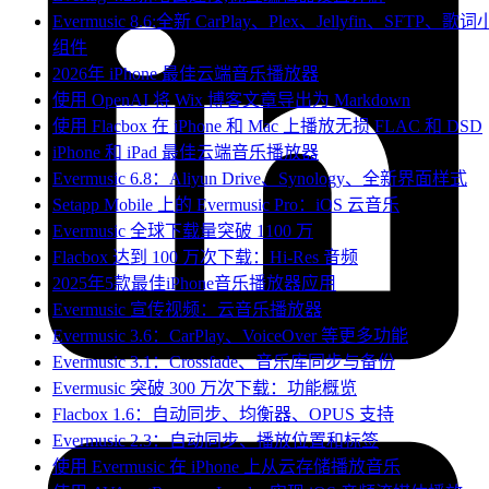
Evermusic 8.6:全新 CarPlay、Plex、Jellyfin、SFTP、歌词
组件
2026年 iPhone 最佳云端音乐播放器
使用 OpenAI 将 Wix 博客文章导出为 Markdown
使用 Flacbox 在 iPhone 和 Mac 上播放无损 FLAC 和 DSD
iPhone 和 iPad 最佳云端音乐播放器
Evermusic 6.8：Aliyun Drive、Synology、全新界面样式
Setapp Mobile 上的 Evermusic Pro：iOS 云音乐
Evermusic 全球下载量突破 1100 万
Flacbox 达到 100 万次下载：Hi-Res 音频
2025年5款最佳iPhone音乐播放器应用
Evermusic 宣传视频：云音乐播放器
Evermusic 3.6：CarPlay、VoiceOver 等更多功能
Evermusic 3.1：Crossfade、音乐库同步与备份
Evermusic 突破 300 万次下载：功能概览
Flacbox 1.6：自动同步、均衡器、OPUS 支持
Evermusic 2.3：自动同步、播放位置和标签
使用 Evermusic 在 iPhone 上从云存储播放音乐