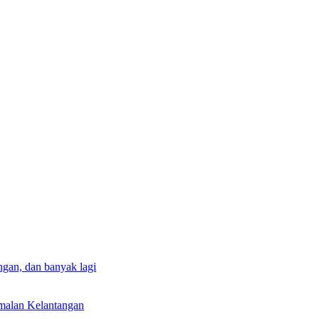
gan, dan banyak lagi
rmalan Kelantangan