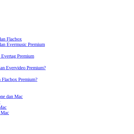
dan Flacbox
 dan Evermusic Premium
n Evertag Premium
dan Evervideo Premium?
n Flacbox Premium?
one dan Mac
c
 Mac
n Mac