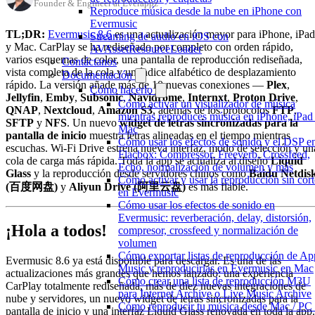
Founder & Engineer at Everappz
Reproduce música desde la nube en iPhone con
Evermusic
TL;DR:
Evermusic 8.6
es una actualización mayor para iPhone, iPad
Streaming de audio en iOS con
y Mac. CarPlay se ha rediseñado por completo con orden rápido,
AVAssetResourceLoader
varios esquemas de color, una pantalla de reproducción rediseñada,
Contáctanos
vista completa de la cola y un índice alfabético de desplazamiento
Documentación
rápido. La versión añade más de 10 nuevas conexiones —
Plex
,
Cómo hacerlo
Jellyfin
,
Emby
,
Subsonic
,
Navidrome
,
Internxt
,
Proton Drive
,
Cómo activar un visualizador de música
QNAP
,
Nextcloud
,
Amazon S3
, además de los protocolos
FTP
,
mientras reproduces música en iPhone, iPad
SFTP
y
NFS
. Un nuevo
widget de letras sincronizadas para la
Mac
pantalla de inicio
muestra letras alineadas en el tiempo mientras
Cómo usar los efectos de sonido y el DSP e
escuchas. Wi-Fi Drive estrena nueva interfaz, modo de selección y un
Flacbox: Compressor, Freeverb, Crossfeed,
cola de carga más rápida. Toda la app se actualiza al diseño
Liquid
Echo, normalización de volumen y más
Glass
y la reproducción desde servidores chinos como
Baidu Netdis
Cómo activar y usar la reproducción sin cort
(百度网盘)
y
Aliyun Drive (阿里云盘)
es más fiable.
en Evermusic
Cómo usar los efectos de sonido en
Evermusic: reverberación, delay, distorsión,
¡Hola a todos!
compresor, crossfeed y normalización de
volumen
Cómo exportar listas de reproducción de Ap
Evermusic 8.6 ya está disponible para descargar. Es una de las
Music y reproducirlas en Evermusic en Mac
actualizaciones más grandes que hemos lanzado: una experiencia
Cómo crear una lista de reproducción M3U
CarPlay totalmente rediseñada, más de diez nuevas integraciones de
para Internet Archive o Live Music Archive
nube y servidores, un nuevo widget de letras sincronizadas para la
Cómo reproducir tu música desde Mac / PC 
pantalla de inicio y una interfaz Liquid Glass renovada en toda la app.